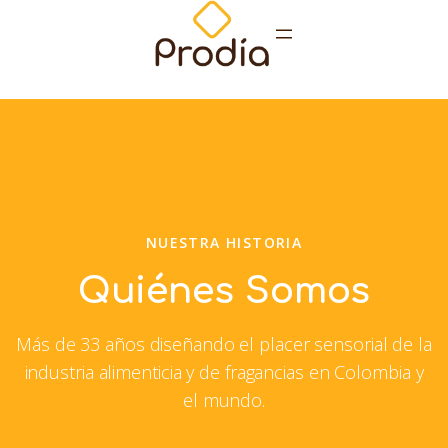
Saltar
al
contenido
NUESTRA HISTORIA
Quiénes
Somos
Más de 33 años diseñando el placer sensorial de la
industria alimenticia y de fragancias en Colombia y
el mundo.