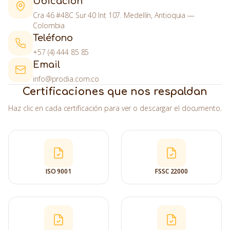
Ubicación
Cra 46 #48C Sur 40 Int 107. Medellín, Antioquia —
Colombia
Teléfono
+57 (4) 444 85 85
Email
info@prodia.com.co
Certificaciones que nos respaldan
Haz clic en cada certificación para ver o descargar el documento.
ISO 9001
FSSC 22000