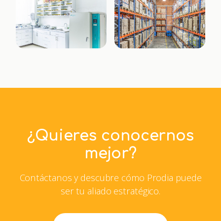
¿Quieres conocernos
mejor?
Contáctanos y descubre cómo Prodia puede
ser tu aliado estratégico.