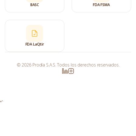
BASC
FDA FSMA
FDA LaQtir
© 2026 Prodía S.A.S. Todos los derechos reservados.
“`